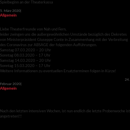
Spielbeginn an der Theaterkassa
5. März 2020
|
Allgemein
ABSAGE AUFFÜHRUNGEN
Liebe Theaterfreunde von Nah und Fern,
leider zwingen uns die außergewöhnlichen Umstände bezüglich des Dekretes
von Ministerpräsident Giuseppe Conte in Zusammenhang mit der Verbreitung
des Coronavirus zur ABSAGE der folgenden Aufführungen.
Samstag 07.03.2020 – 20 Uhr
Sonntag 08.03.2020 – 17 Uhr
Samstag 14.03.2020 – 20 Uhr
Sonntag 15.03.2020 – 17 Uhr
Weitere Informationen zu eventuellen Ersatzterminen folgen in Kürze!
24.
Februar 2020
|
Allgemein
CHAOS IM BESTATTUNGSHAUS – LETZTER
FEINSCHLIFF
Nach den letzten intensiven Wochen, ist nun endlich die letzte Probenwoche ist
angetreten!!!