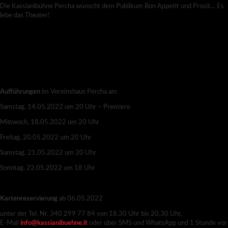
Die Kassianibühne Percha wünscht dem Publikum Bon Appetit und Prosit… Es
lebe das Theater!
Aufführungen
im Vereinshaus Percha am
Samstag, 14.05.2022 um 20 Uhr – Premiere
Mittwoch, 18.05.2022 um 20 Uhr
Freitag, 20.05.2022 um 20 Uhr
Samstag, 21.05.2022 um 20 Uhr
Sonntag, 22.05.2022 um 18 Uhr
Kartenreservierung
ab 06.05.2022
unter der Tel. Nr. 340 299 77 84 von 18,30 Uhr bis 20,30 Uhr,
E-Mail
info@kassianibuehne.it
oder über SMS und WhatsApp und 1 Stunde vor