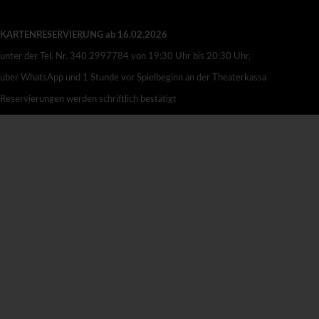
TRAILER
KARTENRESERVIERUNG ab 16.02.2026
unter der Tel. Nr. 340 2997784 von 19:30 Uhr bis 20:30 Uhr,
über WhatsApp und 1 Stunde vor Spielbeginn an der Theaterkassa
Reservierungen werden schriftlich bestätigt