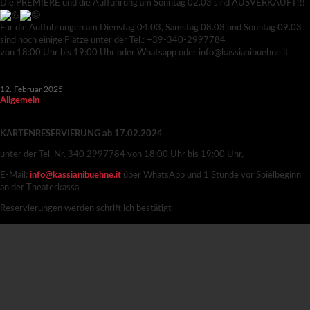
Die PREMIERE und die Aufführung am Sonntag 02.03 sind AUSVERKAUFT!!!
Für die Aufführungen am Dienstag 04.03, Samstag 08.03 und Sonntag 09.03
sind noch einige Plätze unter der Tel.: +39-340-2997784
von 18:00 Uhr bis 19:00 Uhr oder Whatsapp oder info@kassianibuehne.it
12. Februar 2025
|
Allgemein
RÄUBER IM ROCK -TRAILER
KARTENRESERVIERUNG ab 17.02.2024
unter der Tel. Nr. 340 2997784 von 18:00 Uhr bis 19:00 Uhr,
E-Mail:
info@kassianibuehne.it
über WhatsApp und 1 Stunde vor Spielbeginn
an der Theaterkassa
Reservierungen werden schriftlich bestätigt