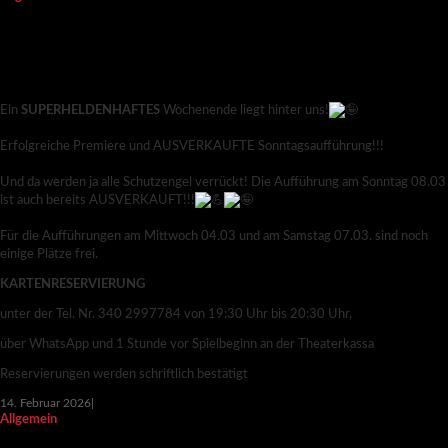
AUCH SUPERHELDEN SIND NUR MENSCHEN –
SONNTAG 08.03.2026 AUSVERKAUFT
Ein
SUPERHELDENHAFTES
Wochenende liegt hinter uns!
Erfolgreiche Premiere und AUSVERKAUFTE Sonntagsaufführung!!!
Und da werden ja alle Schutzengel verrückt! Die Aufführung am Sonntag 08.03
ist auch bereits AUSVERKAUFT!!!
Für die Aufführungen am Mittwoch 04.03 und am Samstag 07.03. sind noch
einige Plätze frei.
KARTENRESERVIERUNG
unter der Tel. Nr. 340 2997784 von 19:30 Uhr bis 20:30 Uhr,
über WhatsApp und 1 Stunde vor Spielbeginn an der Theaterkassa
Reservierungen werden schriftlich bestätigt
14. Februar 2026
|
Allgemein
AUCH SUPERHELDEN SIND NUR MENSCHEN -