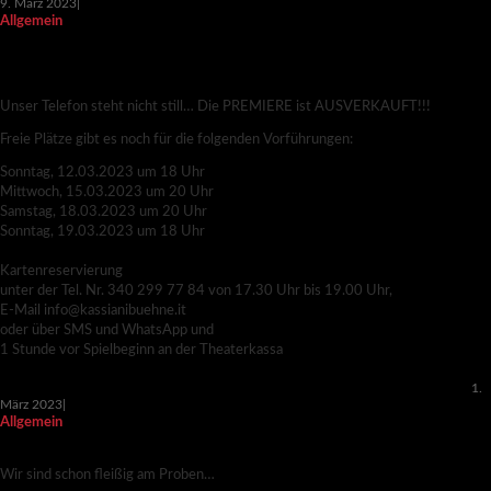
9. März 2023
|
Allgemein
LEG DICH NICHT MIT FRAUEN AN – PREMIERE
AUSVERKAUFT!!!
Unser Telefon steht nicht still… Die PREMIERE ist AUSVERKAUFT!!!
Freie Plätze gibt es noch für die folgenden Vorführungen:
Sonntag, 12.03.2023 um 18 Uhr
Mittwoch, 15.03.2023 um 20 Uhr
Samstag, 18.03.2023 um 20 Uhr
Sonntag, 19.03.2023 um 18 Uhr
Kartenreservierung
unter der Tel. Nr. 340 299 77 84 von 17.30 Uhr bis 19.00 Uhr,
E-Mail info@kassianibuehne.it
oder über SMS und WhatsApp und
1 Stunde vor Spielbeginn an der Theaterkassa
1.
März 2023
|
Allgemein
LEG DICH NICHT MIT FRAUEN AN
Wir sind schon fleißig am Proben…