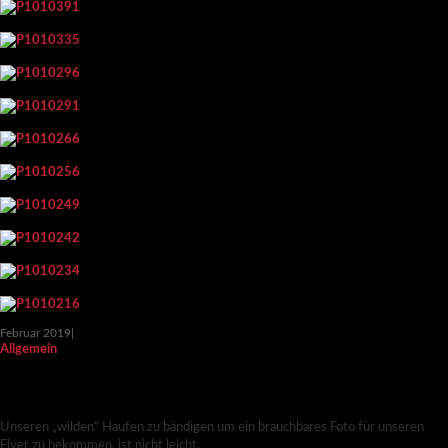
Februar 2019
|
Allgemein
RENDEZVOUS IM BAUERNKASTEN –
FOTOSHOOTING
Unseren „wilden“ Haufen zu bändigen um ein brauchbares Foto für unseren
Flyer zu bekommen, ist nicht leicht.