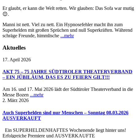
Er glaubt, er kann die Welt retten. Wir glauben: Das Sofa war mutig
😊.
Manni ist nett. Viel zu nett. Ein Hypnosefehler macht ihn zum
Superhelden mit großen Sprüchen und null Superkräften. Während
schräge Freunde, himmlische
...mehr
Aktuelles
17. April 2026
AKT 75 – 75 JAHRE SÜDTIROLER THEATERVERBAND
– EIN JÜBILÄUM, DAS ES ZU FEIERN GILT!!!
Am 16. und 17. Mai 2026 lädt der Südtiroler Theaterverband in die
Messe Bozen
...mehr
2. März 2026
Auch Superhelden sind nur Menschen – Sonntag 08.03.2026
AUSVERKAUFT
Ein SUPERHELDENHAFTES Wochenende liegt hinter uns!
Erfolgreiche Premiere und AUSVERKAUFTE