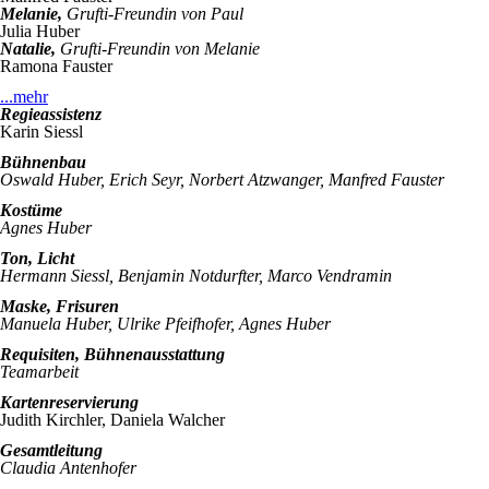
Melanie,
Grufti-Freundin von Paul
Julia Huber
Natalie,
Grufti-Freundin von Melanie
Ramona Fauster
...mehr
Regieassistenz
Karin Siessl
Bühnenbau
Oswald Huber, Erich Seyr, Norbert Atzwanger, Manfred Fauster
Kostüme
Agnes Huber
Ton, Licht
Hermann Siessl, Benjamin Notdurfter, Marco Vendramin
Maske, Frisuren
Manuela Huber, Ulrike Pfeifhofer, Agnes Huber
Requisiten, Bühnenausstattung
Teamarbeit
Kartenreservierung
Judith Kirchler, Daniela Walcher
Gesamtleitung
Claudia Antenhofer