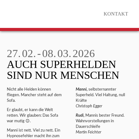
KONTAKT
27. 02. - 08. 03. 2026
AUCH SUPERHELDEN
SIND NUR MENSCHEN
Nicht alle Helden können
Manni
,
selbsternannter
fliegen. Mancher steht auf dem
Superheld. Viel Haltung, null
Sofa.
Kräfte
Christoph Egger
Er glaubt, er kann die Welt
retten. Wir glauben: Das Sofa
Rudi
,
Mannis bester Freund.
war mutig 😊.
Wahnvorstellungen in
Dauerschleife
Manni ist nett. Viel zu nett. Ein
Martin Feichter
Hypnosefehler macht ihn zum