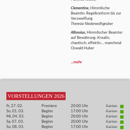
Clementine
,
Himmlische
Beamtin. Regelkonform bis zur
Verzweiflung
Theresia Niederwolfsgruber
Alfonsius
,
Himmlischer Beamter
auf Bewährung. Kreativ,
chaotisch, effektiv… manchmal
Oswald Huber
...mehr
VORSTELLUNGEN 2026
Fr, 27. 02.
Premiere
20:00 Uhr
Karten
So, 01. 03.
Beginn
17:00 Uhr
Karten
Mi, 04. 03.
Beginn
20:00 Uhr
Karten
Sa, 07. 03.
Beginn
20:00 Uhr
Karten
So, 08. 03.
Beginn
17:00 Uhr
Karten