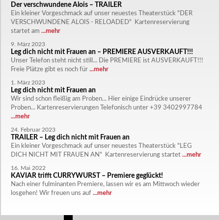
Der verschwundene Alois – TRAILER
Ein kleiner Vorgeschmack auf unser neuestes Theaterstück "DER
VERSCHWUNDENE ALOIS - RELOADED" Kartenreservierung
startet am
...mehr
9. März 2023
Leg dich nicht mit Frauen an – PREMIERE AUSVERKAUFT!!!
Unser Telefon steht nicht still... Die PREMIERE ist AUSVERKAUFT!!!
Freie Plätze gibt es noch für
...mehr
1. März 2023
Leg dich nicht mit Frauen an
Wir sind schon fleißig am Proben... Hier einige Eindrücke unserer
Proben... Kartenreservierungen Telefonisch unter +39 3402997784
...mehr
24. Februar 2023
TRAILER – Leg dich nicht mit Frauen an
Ein kleiner Vorgeschmack auf unser neuestes Theaterstück "LEG
DICH NICHT MIT FRAUEN AN" Kartenreservierung startet
...mehr
16. Mai 2022
KAVIAR trifft CURRYWURST – Premiere geglückt!
Nach einer fulminanten Premiere, lassen wir es am Mittwoch wieder
losgehen! Wir freuen uns auf
...mehr