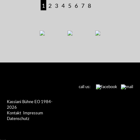
1
2
3
4
5
6
7
8
call us:
Kassiani Bühne EO 1984-
2026
Kontakt
Impressum
Datenschutz