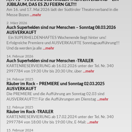
JÜBILÄUM, DAS ES ZU FEIERN GILT!!!
Am 16. und 17. Mai 2026 lädt der Südtiroler Theaterverband in die
Messe Bozen
...mehr
2. März 2026
Auch Superhelden sind nur Menschen – Sonntag 08.03.2026
AUSVERKAUFT
Ein SUPERHELDENHAFTES Wochenende liegt hinter uns!
Erfolgreiche Premiere und AUSVERKAUFTE Sonntagsaufführung!!!
Und da werden ja alle
...mehr
14. Februar 2026
Auch Superhelden sind nur Menschen -TRAILER
KARTENRESERVIERUNG ab 16.02.2026 unter der Tel. Nr. 340
2997784 von 19:30 Uhr bis 20:30 Uhr, über
...mehr
24. Februar 2025
Räuber im Rock – PREMIERE und Sonntag 02.03.2025
AUSVERKAUFT
Die PREMIERE und die Aufführung am Sonntag 02.03 sind
AUSVERKAUFT!!! Für die Aufführungen am Dienstag
...mehr
12. Februar 2025
Räuber im Rock -TRAILER
KARTENRESERVIERUNG ab 17.02.2024 unter der Tel. Nr. 340
2997784 von 18:00 Uhr bis 19:00 Uhr, E-Mail:
...mehr
15. Februar 2024