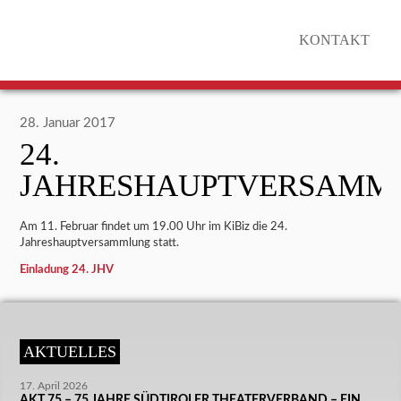
KONTAKT
28. Januar 2017
24.
JAHRESHAUPTVERSAMM
Am 11. Februar findet um 19.00 Uhr im KiBiz die 24.
Jahreshauptversammlung statt.
Einladung 24. JHV
AKTUELLES
17. April 2026
AKT 75 – 75 JAHRE SÜDTIROLER THEATERVERBAND – EIN